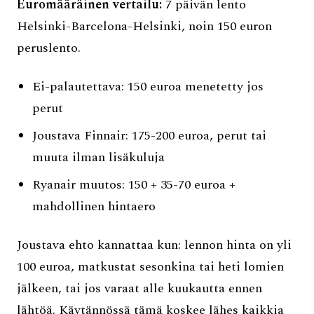
Euromääräinen vertailu:
7 päivän lento
Helsinki-Barcelona-Helsinki, noin 150 euron
peruslento.
Ei-palautettava: 150 euroa menetetty jos
perut
Joustava Finnair: 175-200 euroa, perut tai
muuta ilman lisäkuluja
Ryanair muutos: 150 + 35-70 euroa +
mahdollinen hintaero
Joustava ehto kannattaa kun: lennon hinta on yli
100 euroa, matkustat sesonkina tai heti lomien
jälkeen, tai jos varaat alle kuukautta ennen
lähtöä. Käytännössä tämä koskee lähes kaikkia