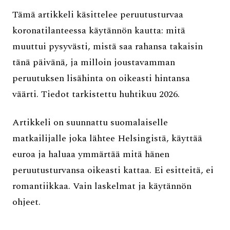
Tämä artikkeli käsittelee peruutusturvaa
koronatilanteessa käytännön kautta: mitä
muuttui pysyvästi, mistä saa rahansa takaisin
tänä päivänä, ja milloin joustavamman
peruutuksen lisähinta on oikeasti hintansa
väärti. Tiedot tarkistettu huhtikuu 2026.
Artikkeli on suunnattu suomalaiselle
matkailijalle joka lähtee Helsingistä, käyttää
euroa ja haluaa ymmärtää mitä hänen
peruutusturvansa oikeasti kattaa. Ei esitteitä, ei
romantiikkaa. Vain laskelmat ja käytännön
ohjeet.