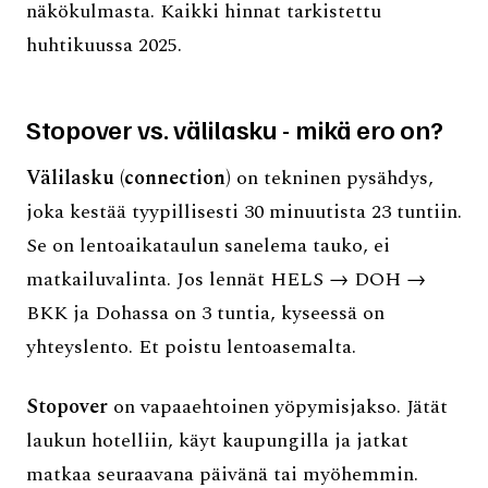
näkökulmasta. Kaikki hinnat tarkistettu
huhtikuussa 2025.
Stopover vs. välilasku - mikä ero on?
Välilasku (connection)
on tekninen pysähdys,
joka kestää tyypillisesti 30 minuutista 23 tuntiin.
Se on lentoaikataulun sanelema tauko, ei
matkailuvalinta. Jos lennät HELS → DOH →
BKK ja Dohassa on 3 tuntia, kyseessä on
yhteyslento. Et poistu lentoasemalta.
Stopover
on vapaaehtoinen yöpymisjakso. Jätät
laukun hotelliin, käyt kaupungilla ja jatkat
matkaa seuraavana päivänä tai myöhemmin.