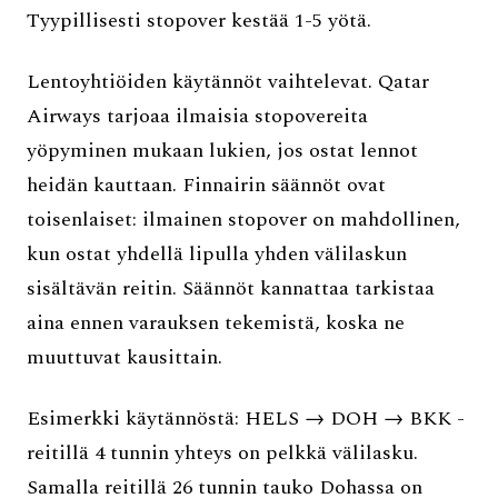
Tyypillisesti stopover kestää 1-5 yötä.
Lentoyhtiöiden käytännöt vaihtelevat. Qatar
Airways tarjoaa ilmaisia stopovereita
yöpyminen mukaan lukien, jos ostat lennot
heidän kauttaan. Finnairin säännöt ovat
toisenlaiset: ilmainen stopover on mahdollinen,
kun ostat yhdellä lipulla yhden välilaskun
sisältävän reitin. Säännöt kannattaa tarkistaa
aina ennen varauksen tekemistä, koska ne
muuttuvat kausittain.
Esimerkki käytännöstä: HELS → DOH → BKK -
reitillä 4 tunnin yhteys on pelkkä välilasku.
Samalla reitillä 26 tunnin tauko Dohassa on