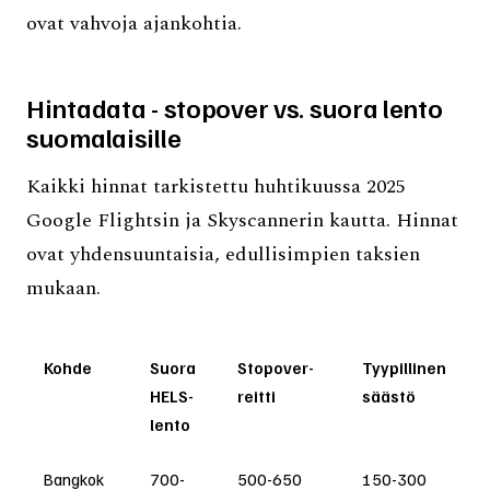
ovat vahvoja ajankohtia.
Hintadata - stopover vs. suora lento
suomalaisille
Kaikki hinnat tarkistettu huhtikuussa 2025
Google Flightsin ja Skyscannerin kautta. Hinnat
ovat yhdensuuntaisia, edullisimpien taksien
mukaan.
Kohde
Suora
Stopover-
Tyypillinen
HELS-
reitti
säästö
lento
Bangkok
700-
500-650
150-300