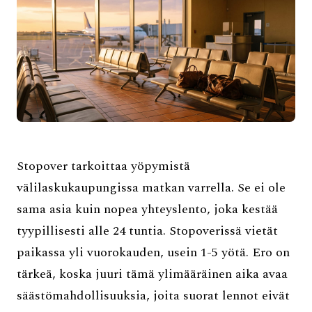
Stopover tarkoittaa yöpymistä
välilaskukaupungissa matkan varrella. Se ei ole
sama asia kuin nopea yhteyslento, joka kestää
tyypillisesti alle 24 tuntia. Stopoverissä vietät
paikassa yli vuorokauden, usein 1-5 yötä. Ero on
tärkeä, koska juuri tämä ylimääräinen aika avaa
säästömahdollisuuksia, joita suorat lennot eivät