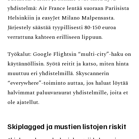
yhdistelmä: Air France lentää suoraan Pariisista
Helsinkiin ja easyJet Milano Malpensasta.
Järjestely säästää tyypillisesti 80-150 euroa
verrattuna kahteen erilliseen lippuun.
Työkalut: Google Flightsin “multi-city”-haku on
käytännöllisin. Syötä reitit ja katso, miten hinta
muuttuu eri yhdistelmillä. Skyscannerin
“everywhere”-toiminto auttaa, jos haluat löytää
halvimmat paluuvaraurat yhdistelmille, joita et
ole ajatellut.
Skiplagged ja mustien listojen riskit