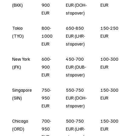
(BKK)
900
EUR (DOH-
EUR
EUR
stopover)
Tokio
800-
650-850
150-250
(TYO)
1000
EUR (LHR-
EUR
EUR
stopover)
New York
600-
450-700
100-300
(JFK)
900
EUR (DUB-
EUR
EUR
stopover)
Singapore
750-
550-750
150-300
(SIN)
950
EUR (DOH-
EUR
EUR
stopover)
Chicago
700-
500-750
150-300
(ORD)
950
EUR (LHR-
EUR