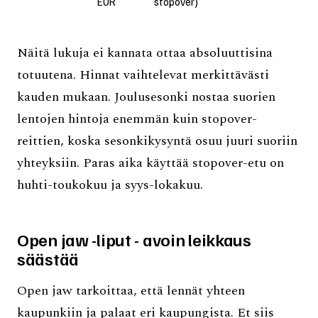
EUR
stopover)
Näitä lukuja ei kannata ottaa absoluuttisina
totuutena. Hinnat vaihtelevat merkittävästi
kauden mukaan. Joulusesonki nostaa suorien
lentojen hintoja enemmän kuin stopover-
reittien, koska sesonkikysyntä osuu juuri suoriin
yhteyksiin. Paras aika käyttää stopover-etu on
huhti-toukokuu ja syys-lokakuu.
Open jaw -liput - avoin leikkaus
säästää
Open jaw tarkoittaa, että lennät yhteen
kaupunkiin ja palaat eri kaupungista. Et siis