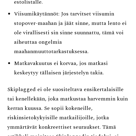
estolistalle.
Viisumikäytännöt: Jos tarvitset viisumin
stopover-maahan ja jäät sinne, mutta lento ei
ole virallisesti sin sinne suunnattu, tämä voi
aiheuttaa ongelmia
maahanmuuttotarkastuksessa.
Matkavakuutus ei korvaa, jos matkasi
keskeytyy tällaisen järjestelyn takia.
Skiplagged ei ole suositeltava ensikertalaisille
tai kenellekään, joka matkustaa harvemmin kuin
kerran kuussa. Se sopii kokeneille,
riskinsietokykyisille matkailijoille, jotka
ymmärtävät konkreettiset seuraukset. Tämä