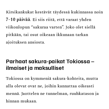
Kirsikankukat kestävät täydessä kukinnassa noin
7–10 päivää
. Ei siis riitä, että varaat yhden
viikonlopun “sakuraa varten”. Joko olet siellä
pitkään, tai osut oikeaan ikkunaan tarkan
ajoituksen ansiosta.
Parhaat sakura-paikat Tokiossa –
ilmaiset ja maksulliset
Tokiossa on kymmeniä sakura-kohteita, mutta
alla olevat ovat ne, joihin kannattaa oikeasti
mennä. Jaottelen ne tunnelman, ruuhkatason ja
hinnan mukaan.