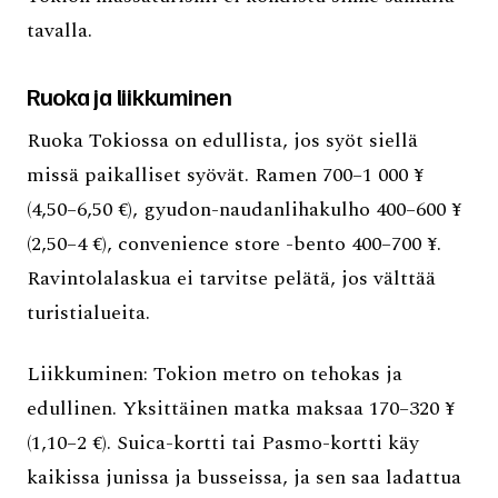
tavalla.
Ruoka ja liikkuminen
Ruoka Tokiossa on edullista, jos syöt siellä
missä paikalliset syövät. Ramen 700–1 000 ¥
(4,50–6,50 €), gyudon-naudanlihakulho 400–600 ¥
(2,50–4 €), convenience store -bento 400–700 ¥.
Ravintolalaskua ei tarvitse pelätä, jos välttää
turistialueita.
Liikkuminen: Tokion metro on tehokas ja
edullinen. Yksittäinen matka maksaa 170–320 ¥
(1,10–2 €). Suica-kortti tai Pasmo-kortti käy
kaikissa junissa ja busseissa, ja sen saa ladattua