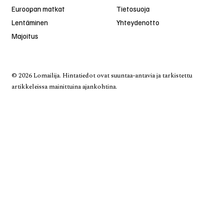
Euroopan matkat
Tietosuoja
Lentäminen
Yhteydenotto
Majoitus
© 2026 Lomailija. Hintatiedot ovat suuntaa-antavia ja tarkistettu
artikkeleissa mainittuina ajankohtina.