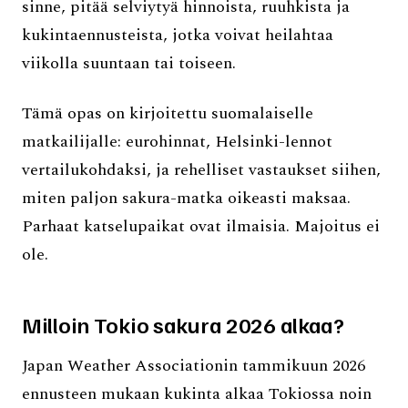
sinne, pitää selviytyä hinnoista, ruuhkista ja
kukintaennusteista, jotka voivat heilahtaa
viikolla suuntaan tai toiseen.
Tämä opas on kirjoitettu suomalaiselle
matkailijalle: eurohinnat, Helsinki-lennot
vertailukohdaksi, ja rehelliset vastaukset siihen,
miten paljon sakura-matka oikeasti maksaa.
Parhaat katselupaikat ovat ilmaisia. Majoitus ei
ole.
Milloin Tokio sakura 2026 alkaa?
Japan Weather Associationin tammikuun 2026
ennusteen mukaan kukinta alkaa Tokiossa noin