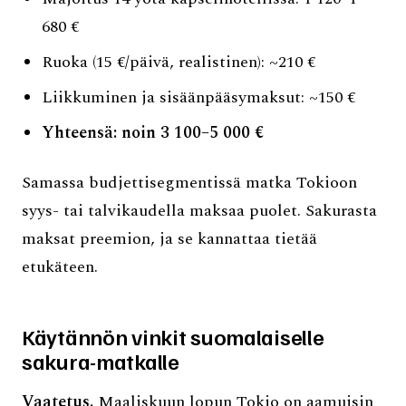
680 €
Ruoka (15 €/päivä, realistinen): ~210 €
Liikkuminen ja sisäänpääsymaksut: ~150 €
Yhteensä: noin 3 100–5 000 €
Samassa budjettisegmentissä matka Tokioon
syys- tai talvikaudella maksaa puolet. Sakurasta
maksat preemion, ja se kannattaa tietää
etukäteen.
Käytännön vinkit suomalaiselle
sakura-matkalle
Vaatetus.
Maaliskuun lopun Tokio on aamuisin