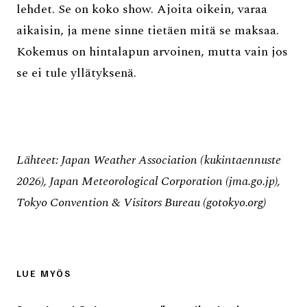
lehdet. Se on koko show. Ajoita oikein, varaa
aikaisin, ja mene sinne tietäen mitä se maksaa.
Kokemus on hintalapun arvoinen, mutta vain jos
se ei tule yllätyksenä.
Lähteet: Japan Weather Association (kukintaennuste
2026), Japan Meteorological Corporation (jma.go.jp),
Tokyo Convention & Visitors Bureau (gotokyo.org)
LUE MYÖS