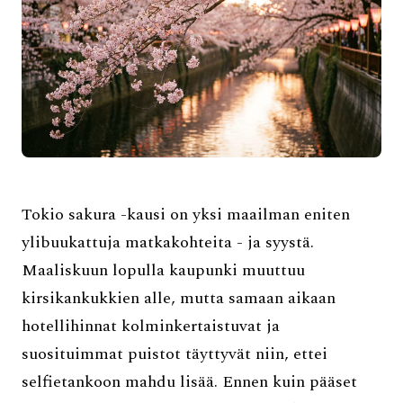
Tokio sakura -kausi on yksi maailman eniten
ylibuukattuja matkakohteita - ja syystä.
Maaliskuun lopulla kaupunki muuttuu
kirsikankukkien alle, mutta samaan aikaan
hotellihinnat kolminkertaistuvat ja
suosituimmat puistot täyttyvät niin, ettei
selfietankoon mahdu lisää. Ennen kuin pääset